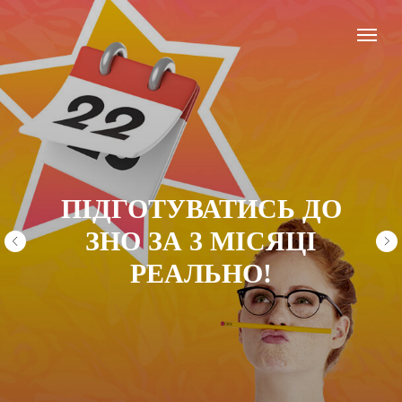
ПІДГОТУВАТИСЬ ДО
ЗНО ЗА 3 МІСЯЦІ
РЕАЛЬНО!