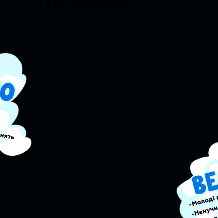
Атмосфера
Чому нас обирають