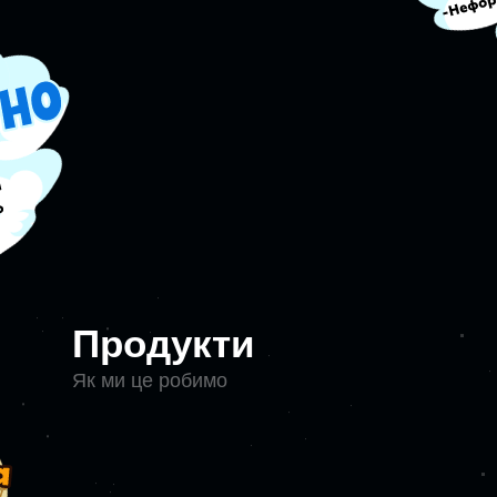
Продукти
Як ми це робимо