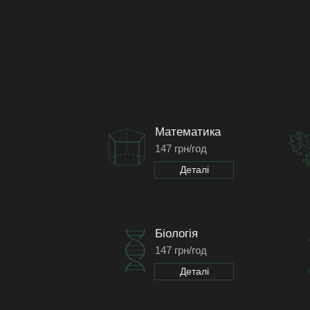
Математика
147 грн/год
Деталі
Біологія
147 грн/год
Деталі