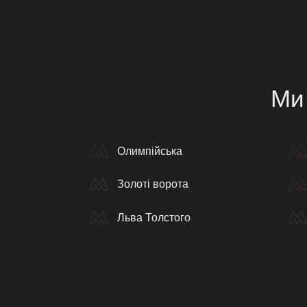
Ми 
Олимпійська
Золоті ворота
Льва Толстого