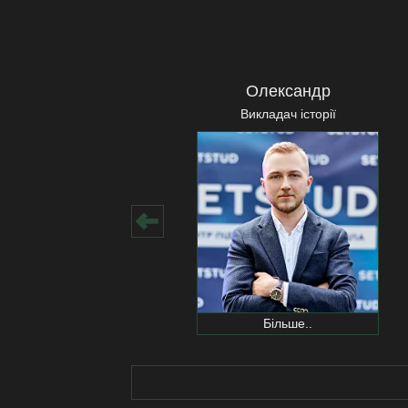
Олександр
Викладач історії
Більше..