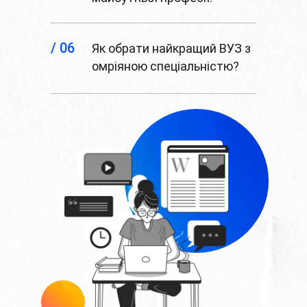
/ 06
Як обрати найкращий ВУЗ з
омріяною спеціальністю?