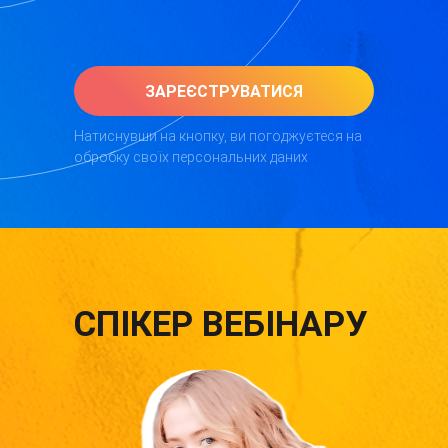
ЗАРЕЄСТРУВАТИСЯ
Натиснувши на кнопку, ви погоджуєтеся на
обробку своїх персональних даних
СПІКЕР ВЕБІНАРУ