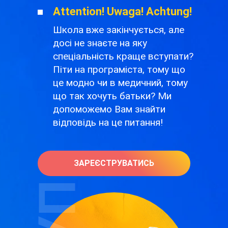
Attention! Uwaga! Achtung!
Школа вже закінчується, але
досі не знаєте на яку
спеціальність краще вступати?
Піти на програміста, тому що
це модно чи в медичний, тому
що так хочуть батьки? Ми
допоможемо Вам знайти
відповідь на це питання!
ЗАРЕЄСТРУВАТИСЬ