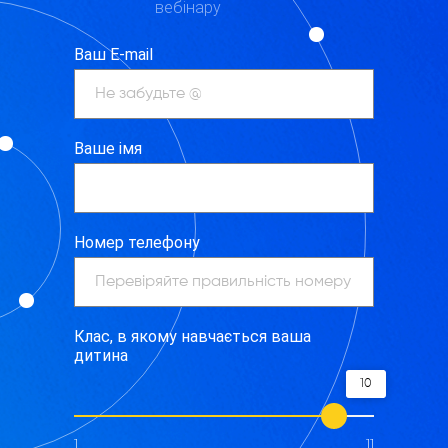
вебінару
Ваш E-mail
Ваше імя
Номер телефону
Клас, в якому навчається ваша
дитина
10
1
11