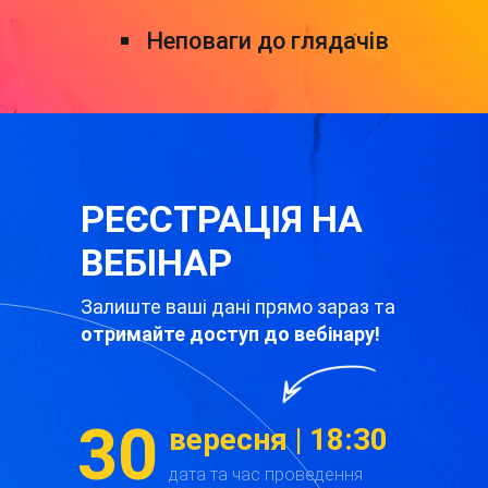
Неповаги до глядачів
РЕЄСТРАЦІЯ НА
ВЕБІНАР
Залиште ваші дані прямо зараз та
отримайте доступ до вебінару!
30
вересня | 18:30
дата та час проведення