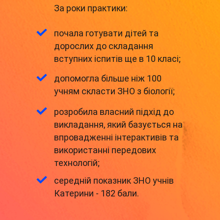
За роки практики:
почала готувати дітей та
дорослих до складання
вступних іспитів ще в 10 класі;
допомогла більше ніж 100
учням скласти ЗНО з біології;
розробила власний підхід до
викладання, який базується на
впровадженні інтерактивів та
використанні передових
технологій;
середній показник ЗНО учнів
Катерини - 182 бали.