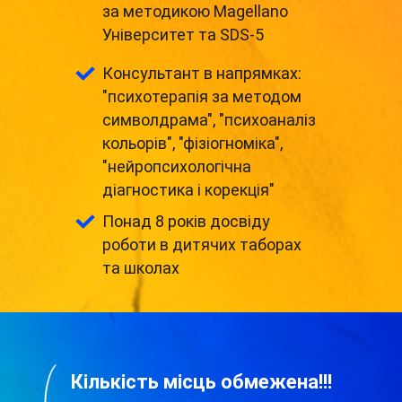
за методикою Magellano
Університет та SDS-5
Консультант в напрямках:
"психотерапія за методом
символдрама", "психоаналіз
кольорів", "фізіогноміка",
"нейропсихологічна
діагностика і корекція"
Понад 8 років досвіду
роботи в дитячих таборах
та школах
Кількість місць обмежена!!!