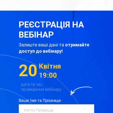
РЕЄСТРАЦІЯ НА
ВЕБІНАР
Залиште ваші дані та
отримайте
доступ до вебінару!
20
Квітня
19:00
дата та час
проведення вебінару
Ваше Імя та Прізвище