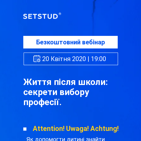
Безкоштовний вебінар
20 Квітня 2020 | 19:00
Життя після школи:
секрети вибору
професії.
Attention! Uwaga! Achtung!
Як допомогти дитині знайти