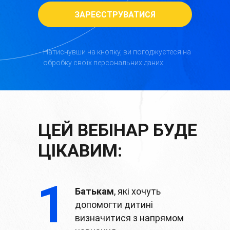
ЗАРЕЄСТРУВАТИСЯ
Натиснувши на кнопку, ви погоджуєтеся на
обробку своїх персональних даних
ЦЕЙ ВЕБІНАР БУДЕ
ЦІКАВИМ:
1
Батькам
, які хочуть
допомогти дитині
визначитися з напрямом