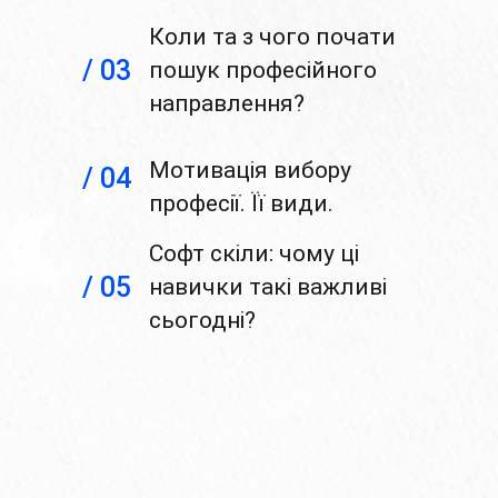
Коли та з чого почати
/ 03
пошук професійного
направлення?
Мотивація вибору
/ 04
професії. Її види.
Софт скіли: чому ці
/ 05
навички такі важливі
сьогодні?