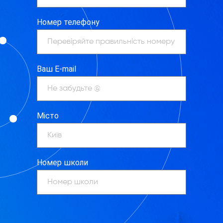
Номер телефону
Ваш E-mail
Місто
Номер школи