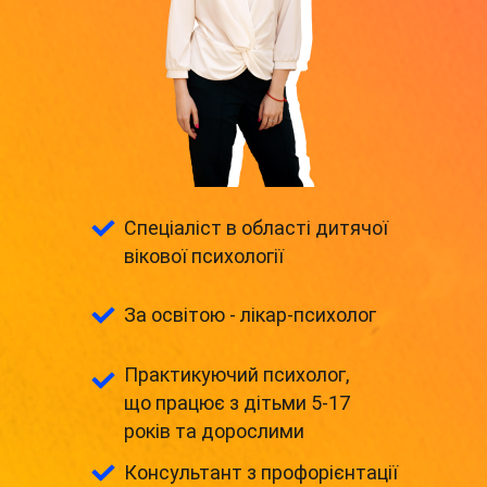
Спеціаліст в області дитячої
вікової психології
За освітою - лікар-психолог
Практикуючий психолог,
що працює з дітьми 5-17
років та дорослими
Консультант з профорієнтації