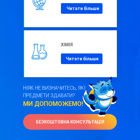
Читати більше
ХІМІЯ
Читати більше
НІЯК НЕ ВИЗНАЧИТЕСЬ, ЯКІ
ПРЕДМЕТИ ЗДАВАТИ?
МИ ДОПОМОЖЕМО!
БЕЗКОШТОВНА КОНСУЛЬТАЦІЯ