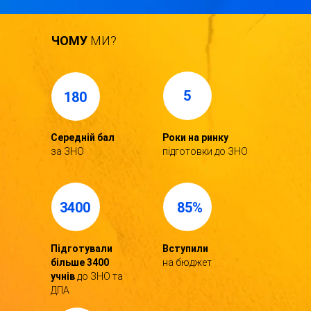
ЧОМУ
МИ?
5
180
Середній бал
Роки на ринку
за ЗНО
підготовки до ЗНО
3400
85%
Підготували
Вступили
більше 3400
на бюджет
учнів
до ЗНО та
ДПА