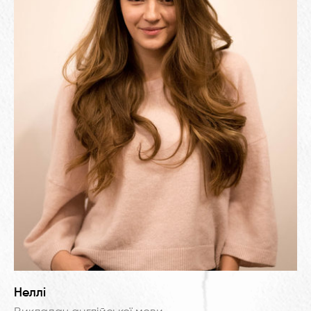
Неллі