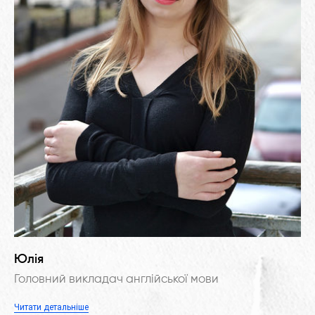
Юлія
Головний викладач англійської мови
Читати детальніше