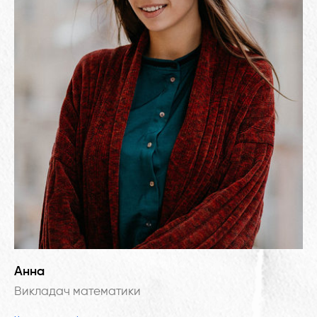
Анна
Викладач математики