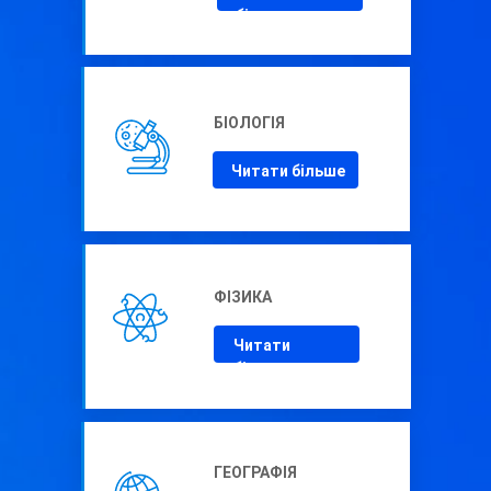
більше
БІОЛОГІЯ
Читати більше
ФІЗИКА
Читати
більше
ГЕОГРАФІЯ