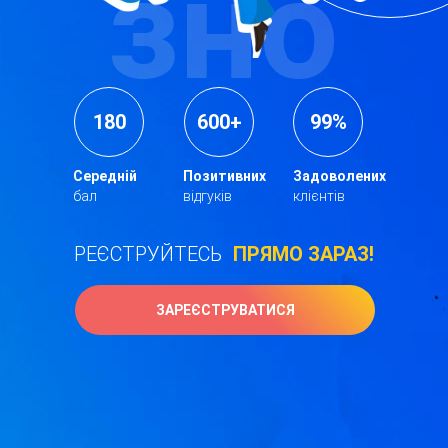
зно
180
600+
99%
Середній
Позитивних
Задоволених
бал
відгуків
клієнтів
РЕЄСТРУЙТЕСЬ
ПРЯМО ЗАРАЗ!
ЗАРЕЄСТРУВАТИСЯ