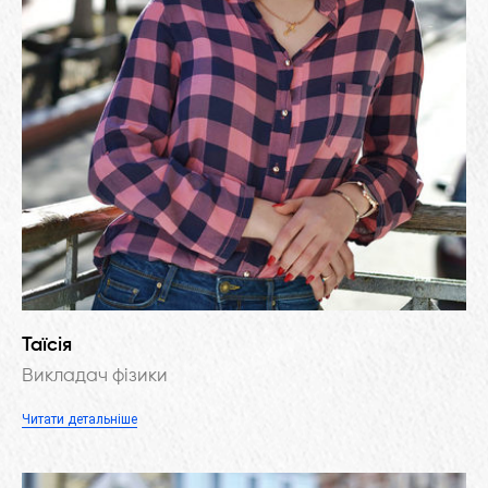
Таїсія
Викладач фізики
Читати детальніше