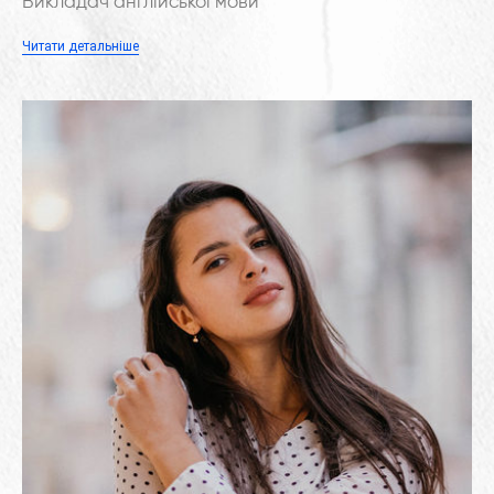
Викладач англійської мови
Читати детальніше