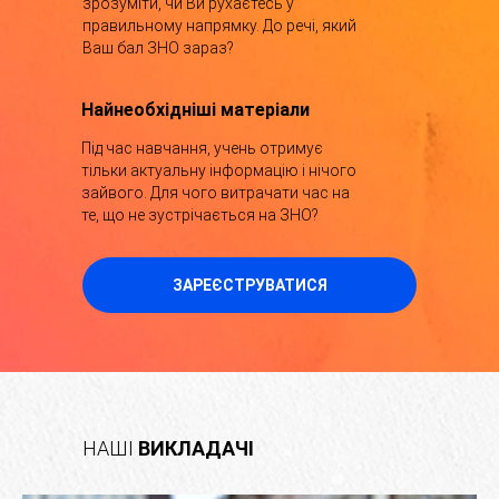
зрозуміти, чи Ви рухаєтесь у
правильному напрямку. До речі, який
Ваш бал ЗНО зараз?
Найнеобхідніші матеріали
Під час навчання, учень отримує
тільки актуальну інформацію і нічого
зайвого. Для чого витрачати час на
те, що не зустрічається на ЗНО?
ЗАРЕЄСТРУВАТИСЯ
НАШІ
ВИКЛАДАЧІ