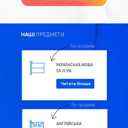
НАШІ
ПРЕДМЕТИ
Топ продажів
УКРАЇНСЬКА МОВА
ТА Л-РА
Читати більше
Топ продажів
АНГЛІЙСЬКА