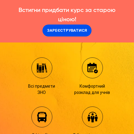
Встигни придбати курс за старою
ціною!
ЗАРЕЄСТРУВАТИСЯ
Всі предмети
Комфортний
ЗНО
розклад для учнів