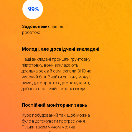
99%
Задоволених
нашою
роботою
Молоді, але досвідчені викладачі
Наші викладачі пройшли грунтовну
підготовку, вони викладають
декілька років й самі склали ЗНО на
високий бал. Знайти спільну мову з
ними дуже просто адже це відкриті,
добрі та професійні молоді люди
Постійний моніторинг знань
Курс побудований так, щоб можна
було відстежувати прогрес учня.
Тільки таким чином можна