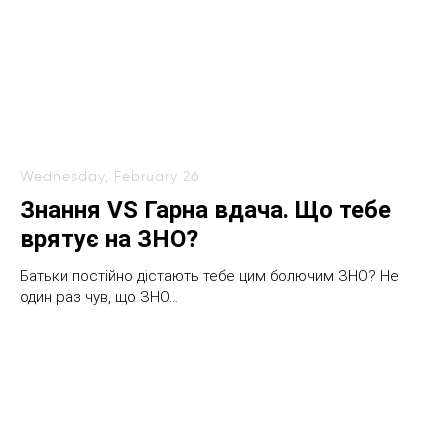
Wednesday, February 26
Знання VS Гарна вдача. Що тебе
врятує на ЗНО?
Батьки постійно дістають тебе цим болючим ЗНО? Не
один раз чув, що ЗНО...