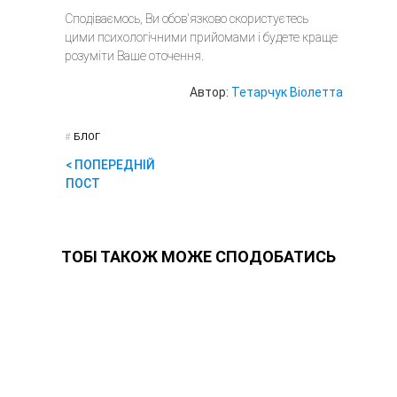
Сподіваємось, Ви обов'язково скористуєтесь
цими психологічними прийомами і будете краще
розуміти Ваше оточення.
Автор:
Тетарчук Віолетта
#
БЛОГ
< ПОПЕРЕДНІЙ
ПОСТ
ТОБІ ТАКОЖ МОЖЕ СПОДОБАТИСЬ